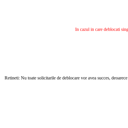
In cazul in care deblocati si
Retineti: Nu toate solicitarile de deblocare vor avea succes, deoarece