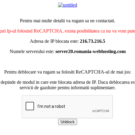
Pentru mai multe detalii va rugam sa ne contactati.
nguri Ip-ul folosind ReCAPTCHA, exista posibilitatea ca nu va vom putea 
Adresa de IP blocata este:
216.73.216.5
Numele serverului este:
server20.romania-webhosting.com
Pentru deblocare va rugam sa folositi ReCAPTCHA-ul de mai jos:
 depinde de modul in care este blocata adresa de IP. Daca deblocarea esu
servicii de gazduire pentru informatii suplimentare.