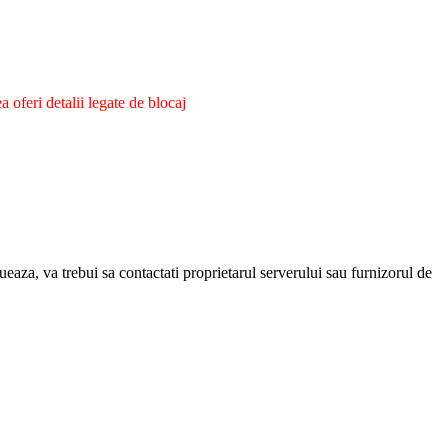
oferi detalii legate de blocaj
eaza, va trebui sa contactati proprietarul serverului sau furnizorul de